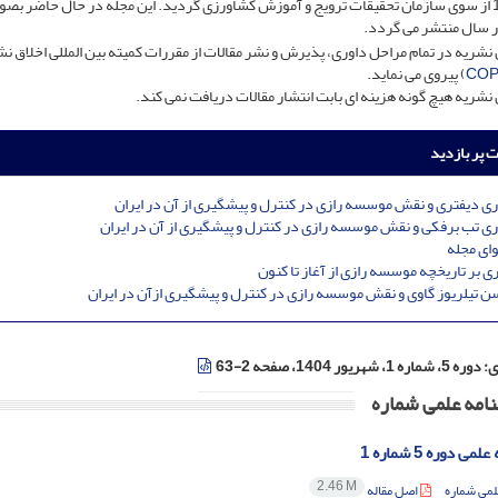
سال 1399 از سوی سازمان تحقیقات ترویج و آموزش کشاورزی گردید. این مجله در حال حاضر بص
ر سال منتشر می گردد.
 نشریه در تمام مراحل داوری، پذیرش و نشر مقالات از مقررات کمیته بین المللی اخلاق ن
COP
) پیروی می نماید.
 نشریه هیچ گونه هزینه ای بابت انتشار مقالات دریافت نمی کند.
ت پر بازدید
ری دیفتری و نقش موسسه رازی در کنترل و پیشگیری از آن در ایران
ری تب برفکی و نقش موسسه رازی در کنترل و پیشگیری از آن در ایران
ای مجله
ی بر تاریخچه موسسه رازی از آغاز تا کنون
ن تیلریوز گاوی و نقش موسسه رازی در کنترل و پیشگیری ازآن در ایران
ی:
دوره 5، شماره 1، شهریور 1404، صفحه 2-63
امه علمی شماره
 دوره 5 شماره 1
2.46 M
لمی شماره
اصل مقاله