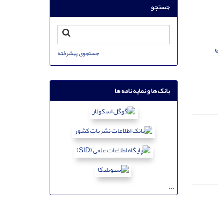
جستجو
ی
جستجوی پیشرفته
بانک ها و نمایه نامه ها
...