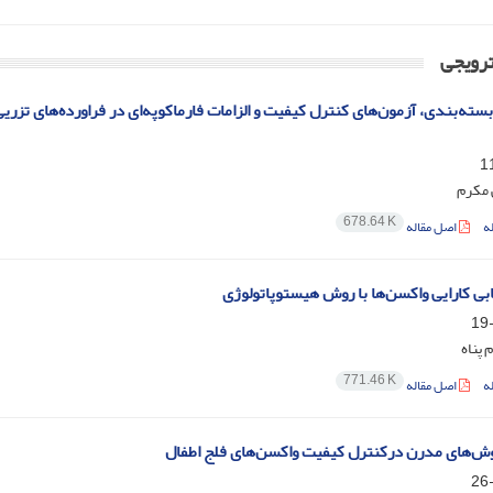
ترویجی
بسته‌بندی، آزمون‌های کنترل کیفیت و الزامات فارماکوپه‌ای در فراورده‌های تزری
 مکرم
678.64 K
ه
اصل مقاله
ابی کارایی واکسن‌ها با روش هیستوپاتولوژی
 پناه
771.46 K
ه
اصل مقاله
وش‌های مدرن درکنترل کیفیت واکسن‌های فلج اطفال