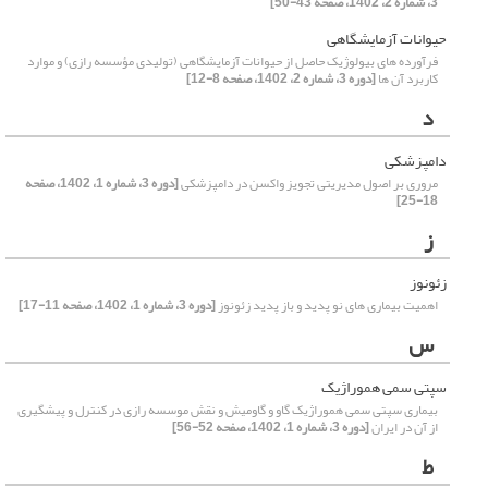
3، شماره 2، 1402، صفحه 43-50]
حیوانات آزمایشگاهی
فرآورده های بیولوژیک حاصل از حیوانات آزمایشگاهی (تولیدی مؤسسه رازی) و موارد
کاربرد آن ها
[دوره 3، شماره 2، 1402، صفحه 8-12]
د
دامپزشکی
مروری بر اصول مدیریتی تجویز واکسن در دامپزشکی
[دوره 3، شماره 1، 1402، صفحه
18-25]
ز
زئونوز
اهمیت بیماری های نو پدید و باز پدید زئونوز
[دوره 3، شماره 1، 1402، صفحه 11-17]
س
سپتی سمی هموراژیک
بیماری سپتی سمی هموراژیک گاو و گاومیش و نقش موسسه رازی در کنترل و پیشگیری
از آن در ایران
[دوره 3، شماره 1، 1402، صفحه 52-56]
ط