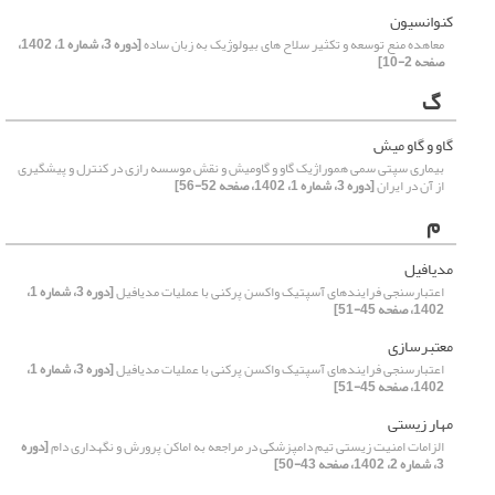
کنوانسیون
معاهده منع توسعه و تکثیر سلاح های بیولوژیک به زبان ساده
[دوره 3، شماره 1، 1402،
صفحه 2-10]
گ
گاو و گاو میش
بیماری سپتی سمی هموراژیک گاو و گاومیش و نقش موسسه رازی در کنترل و پیشگیری
از آن در ایران
[دوره 3، شماره 1، 1402، صفحه 52-56]
م
مدیافیل
اعتبارسنجی فرایندهای آسپتیک واکسن پرکنی با عملیات مدیافیل
[دوره 3، شماره 1،
1402، صفحه 45-51]
معتبرسازی
اعتبارسنجی فرایندهای آسپتیک واکسن پرکنی با عملیات مدیافیل
[دوره 3، شماره 1،
1402، صفحه 45-51]
مهار زیستی
الزامات امنیت زیستی تیم دامپزشکی در مراجعه به اماکن پرورش و نگهداری دام
[دوره
3، شماره 2، 1402، صفحه 43-50]