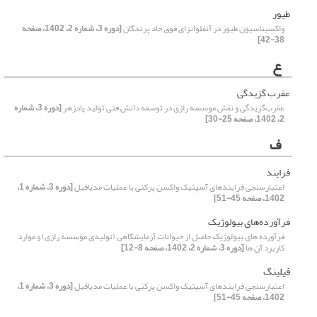
طیور
واکسیناسیون طیور در آنفلوانزای فوق حاد پرندگان
[دوره 3، شماره 2، 1402، صفحه
38-42]
ع
عقرب گزیدگی
عقرب‌گزیدگی و نقش موسسه رازی در توسعه دانش فنی تولید پادزهر
[دوره 3، شماره
2، 1402، صفحه 25-30]
ف
فرایند
اعتبارسنجی فرایندهای آسپتیک واکسن پرکنی با عملیات مدیافیل
[دوره 3، شماره 1،
1402، صفحه 45-51]
فرآورده‌های بیولوژیک
فرآورده های بیولوژیک حاصل از حیوانات آزمایشگاهی (تولیدی مؤسسه رازی) و موارد
کاربرد آن ها
[دوره 3، شماره 2، 1402، صفحه 8-12]
فیلینگ
اعتبارسنجی فرایندهای آسپتیک واکسن پرکنی با عملیات مدیافیل
[دوره 3، شماره 1،
1402، صفحه 45-51]