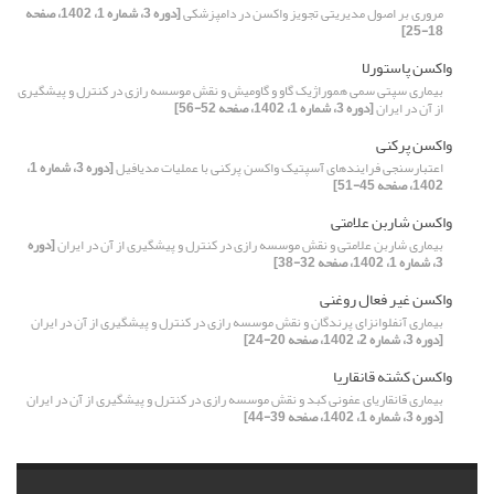
مروری بر اصول مدیریتی تجویز واکسن در دامپزشکی
[دوره 3، شماره 1، 1402، صفحه
18-25]
واکسن پاستورلا
بیماری سپتی سمی هموراژیک گاو و گاومیش و نقش موسسه رازی در کنترل و پیشگیری
از آن در ایران
[دوره 3، شماره 1، 1402، صفحه 52-56]
واکسن پرکنی
اعتبارسنجی فرایندهای آسپتیک واکسن پرکنی با عملیات مدیافیل
[دوره 3، شماره 1،
1402، صفحه 45-51]
واکسن شاربن علامتی
بیماری شاربن علامتی و نقش موسسه رازی در کنترل و پیشگیری از آن در ایران
[دوره
3، شماره 1، 1402، صفحه 32-38]
واکسن غیر فعال روغنی
بیماری آنفلوانزای پرندگان و نقش موسسه رازی در کنترل و پیشگیری از آن در ایران
[دوره 3، شماره 2، 1402، صفحه 20-24]
واکسن کشته قانقاریا
بیماری قانقاریای عفونی کبد و نقش موسسه رازی در کنترل و پیشگیری از آن در ایران
[دوره 3، شماره 1، 1402، صفحه 39-44]