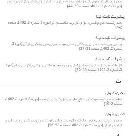
بیماری قانقاریای عفونی کبد و نقش موسسه رازی در کنترل و پیشگیری از آن در ایران
[دوره 3، شماره 1، 1402، صفحه 39-44]
پیشرفت ثابت، لیلا
پایدارکننده های واکسن: انواع، کاربرد، مکانیسم اثر
[دوره 3، شماره 2، 1402، صفحه
2-7]
پیشرفت ثابت، لیلا
بیماری برونشیت عفونی پرندگان و نقش موسسه رازی در پیشگیری از آن
[دوره 3،
شماره 2، 1402، صفحه 31-37]
پیشرفت ثابت، لیلا
الزامات امنیت زیستی تیم دامپزشکی در مراجعه به اماکن پرورش و نگهداری دام
[دوره
3، شماره 2، 1402، صفحه 43-50]
ت
تدین، کیوان
معاهده منع توسعه و تکثیر سلاح های بیولوژیک به زبان ساده
[دوره 3، شماره 1، 1402،
صفحه 2-10]
تدین، کیوان
بیماری سپتی سمی هموراژیک گاو و گاومیش و نقش موسسه رازی در کنترل و پیشگیری
از آن در ایران
[دوره 3، شماره 1، 1402، صفحه 52-56]