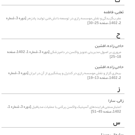
ث
ثعلبی، فاطمه
عقرب‌گزیدگی و نقش موسسه رازی در توسعه دانش فنی تولید پادزهر
[دوره 3، شماره
2، 1402، صفحه 25-30]
ح
حاجی زاده، افشین
مروری بر اصول مدیریتی تجویز واکسن در دامپزشکی
[دوره 3، شماره 1، 1402، صفحه
18-25]
حاجی زاده، افشین
بیماری کزاز و نقش موسسه رازی در کنترل و پیشگیری از آن در ایران
[دوره 3، شماره
2، 1402، صفحه 13-19]
ز
زالی، سارا
اعتبارسنجی فرایندهای آسپتیک واکسن پرکنی با عملیات مدیافیل
[دوره 3، شماره 1،
1402، صفحه 45-51]
س
سلیمانی، ُسینا