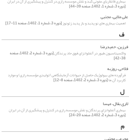
بیماری قانقاریای عفونی کبد و نقش موسسه رازی در کنترل و پیشگیری از آن در ایران
[دوره 3، شماره 1، 1402، صفحه 39-44]
علی ملایی، مجتبی
اهمیت بیماری های نو پدید و باز پدید زئونوز
[دوره 3، شماره 1، 1402، صفحه 11-17]
ف
فرزین، حمیدرضا
واکسیناسیون طیور در آنفلوانزای فوق حاد پرندگان
[دوره 3، شماره 2، 1402، صفحه
38-42]
فلاحی، روزبه
فرآورده های بیولوژیک حاصل از حیوانات آزمایشگاهی (تولیدی مؤسسه رازی) و موارد
کاربرد آن ها
[دوره 3، شماره 2، 1402، صفحه 8-12]
ل
لاری بقال، مهسا
بیماری آنفلوانزای پرندگان و نقش موسسه رازی در کنترل و پیشگیری از آن در ایران
[دوره 3، شماره 2، 1402، صفحه 20-24]
م
محرمی، مجتبی