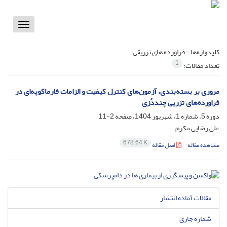
Toggle
vigation
کلیدواژه‌ها =
فراورده های تزریقی
1
تعداد مقالات:
مروری بر بسته‌بندی، آزمون‌های کنترل کیفیت و الزامات فارماکوپه‌ای در
فراورده‌های تزریی چنددُزی
دوره 5، شماره 1، شهریور 1404، صفحه
2-11
علی رضایی مکرم
678.64 K
مشاهده مقاله
اصل مقاله
مقالات آماده انتشار
شماره جاری